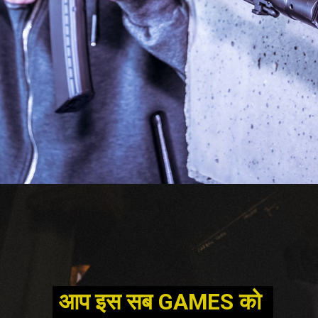
आप इस सब GAMES को 
आप इस सब GAMES को 