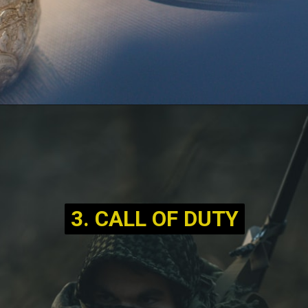
3. CALL OF DUTY
3. CALL OF DUTY