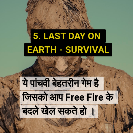
5. LAST DAY ON 
5. LAST DAY ON 
EARTH - SURVIVAL
EARTH - SURVIVAL
ये पांचवी बेहतरीन गेम है 
ये पांचवी बेहतरीन गेम है 
जिसको आप Free Fire के 
जिसको आप Free Fire के 
बदले खेल सकते हो ।
बदले खेल सकते हो ।