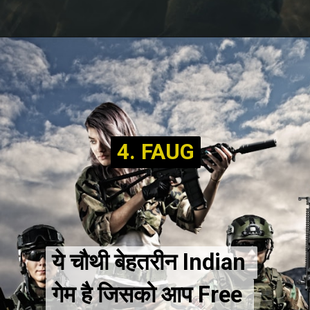
4. FAUG
4. FAUG
ये चौथी बेहतरीन Indian 
ये चौथी बेहतरीन Indian 
गेम है जिसको आप Free 
गेम है जिसको आप Free 