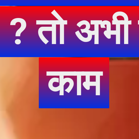
 ? तो अभी 
 ? तो अभी 
काम
काम