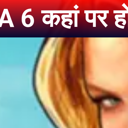
 6 कहां पर ह