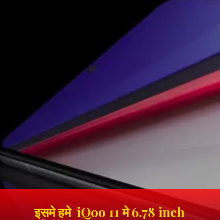
इसमे हमे iQoo 11 मे 6.78 inch