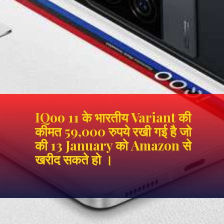
IQoo 11 के भारतीय Variant की
कीमत 59,000 रुपये रखी गई है जो
की 13 January को Amazon से
खरीद सकते हो ।