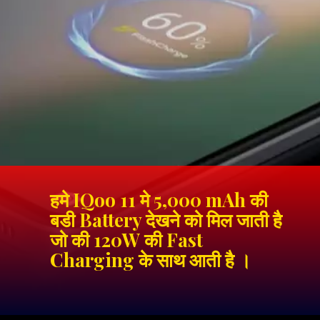
हमे IQoo 11 मे 5,000 mAh की
बडी Battery देखने को मिल जाती है
जो की 120W की Fast
Charging के साथ आती है ।