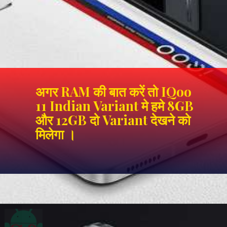
अगर RAM की बात करें तो IQoo
11 Indian Variant मे हमे 8GB
और 12GB दो Variant देखने को
मिलेगा ।