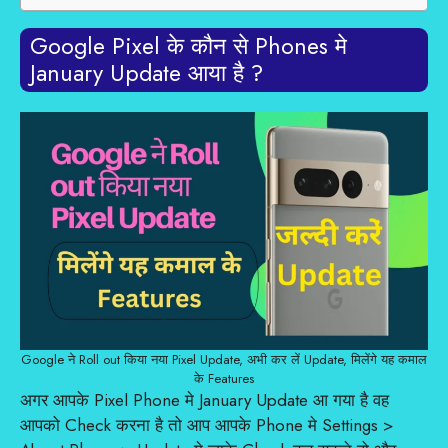
Google Pixel के कौन से Phones मे
January Update आया है ?
Google ने Roll out किया नया Pixel Update, अभी कर लें Update, मिलेंगे यह कमाल
के Features
अगर आपके Pixel Phone मे January Update आ गया है वह
आपको Check करना है तो आप आपके Phone मे Settings >