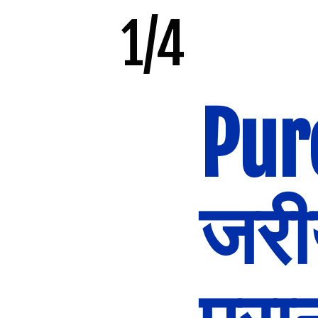
1/4
Pur
जरी