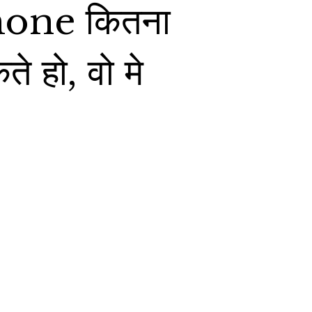
hone कितना 
 हो, वो मे 