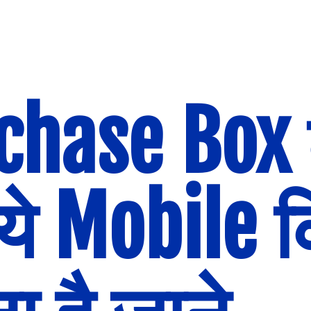
chase Box क
ये Mobile क