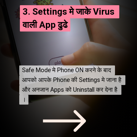
3. Settings मे जाके Virus 
3. Settings मे जाके Virus 
वाली App ढुढे
वाली App ढुढे
Safe Mode मे Phone ON करने के बाद 
Safe Mode मे Phone ON करने के बाद 
आपको आपके Phone की Settings मे जाना है 
आपको आपके Phone की Settings मे जाना है 
और अनजान Apps को Uninstall कर देना है 
और अनजान Apps को Uninstall कर देना है 
।
।